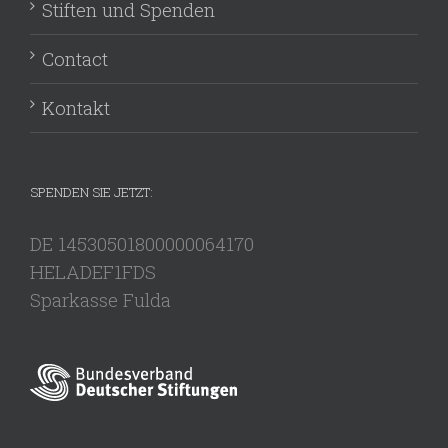
Stiften und Spenden
Contact
Kontakt
SPENDEN SIE JETZT:
DE 14530501800000064170
HELADEF1FDS
Sparkasse Fulda