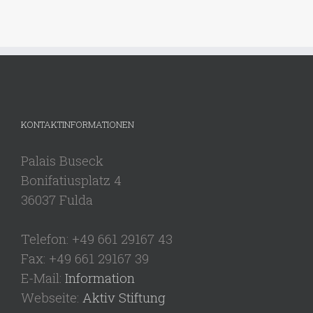
KONTAKTINFORMATIONEN
Palais Buseck
Bonifatiusplatz 4
36037 Fulda
Telefon: +49 661 29167 43
Fax: +49 661 29167 39
E-Mail:
Information
Webseite:
Aktiv Stiftung